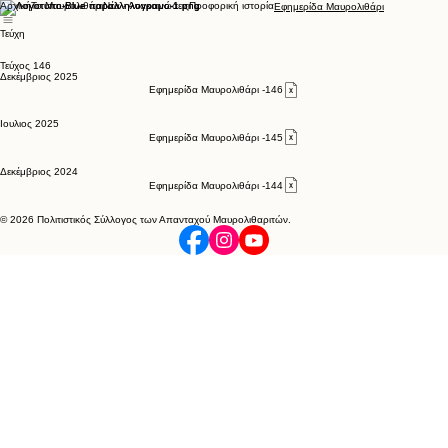
Αρχική
Το Μαυρολιθάρι
Νέα - Ανακοινώσεις
Προφορική ιστορία
Εφημερίδα Μαυρολιθάρι
Τεύχη
Τεύχος 146
Δεκέμβριος 2025
Εφημερίδα Μαυρολιθάρι -146
Ιουλιος 2025
Εφημερίδα Μαυρολιθάρι -145
Δεκέμβριος 2024
Εφημερίδα Μαυρολιθάρι -144
© 2026 Πολιτιστικός Σύλλογος των Απανταχού Μαυρολιθαριτών.